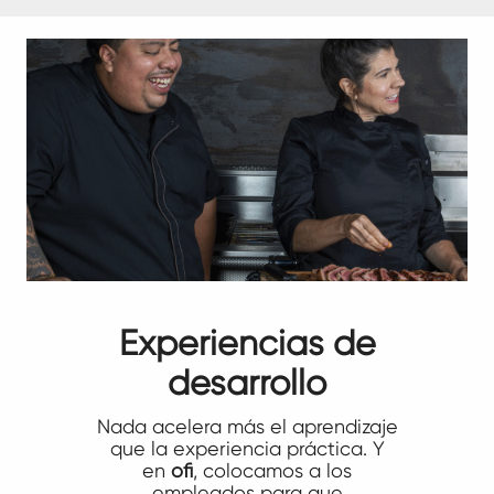
Experiencias de
desarrollo
Nada acelera más el aprendizaje
que la experiencia práctica. Y
en
ofi
, colocamos a los
empleados para que