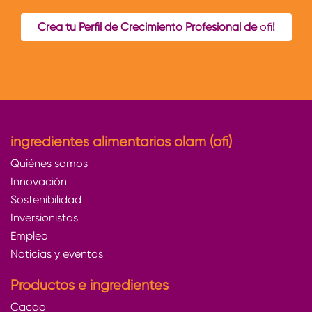
Crea tu Perfil de Crecimiento Profesional de
ofi
!
ingredientes alimentarios olam (ofi)
Quiénes somos
Innovación
Sostenibilidad
Inversionistas
Empleo
Noticias y eventos
Productos e ingredientes
Cacao