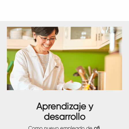
Aprendizaje y
desarrollo
Como nuevo empleado de
ofi
,