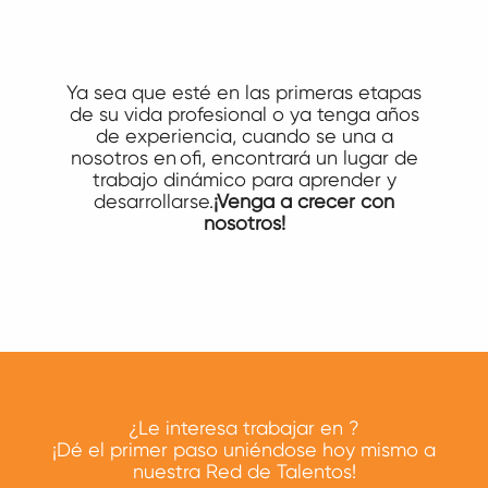
Ya sea que esté en las primeras etapas
de su vida profesional o ya tenga años
de experiencia, cuando se una a
nosotros en ofi, encontrará un lugar de
trabajo dinámico para aprender y
desarrollarse.
¡Venga a crecer con
nosotros!
¿Le interesa trabajar en
?
¡Dé el primer paso uniéndose hoy mismo a
nuestra Red de Talentos!